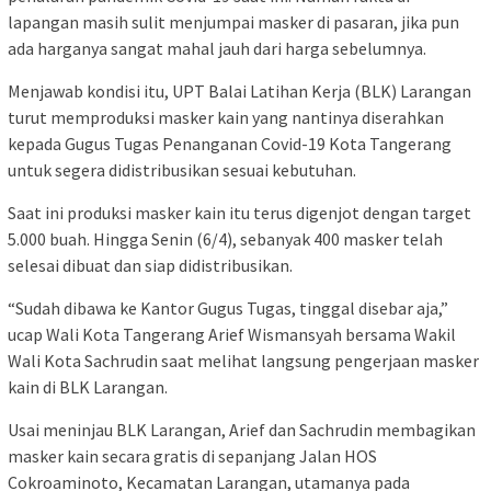
lapangan masih sulit menjumpai masker di pasaran, jika pun
ada harganya sangat mahal jauh dari harga sebelumnya.
Menjawab kondisi itu, UPT Balai Latihan Kerja (BLK) Larangan
turut memproduksi masker kain yang nantinya diserahkan
kepada Gugus Tugas Penanganan Covid-19 Kota Tangerang
untuk segera didistribusikan sesuai kebutuhan.
Saat ini produksi masker kain itu terus digenjot dengan target
5.000 buah. Hingga Senin (6/4), sebanyak 400 masker telah
selesai dibuat dan siap didistribusikan.
“Sudah dibawa ke Kantor Gugus Tugas, tinggal disebar aja,”
ucap Wali Kota Tangerang Arief Wismansyah bersama Wakil
Wali Kota Sachrudin saat melihat langsung pengerjaan masker
kain di BLK Larangan.
Usai meninjau BLK Larangan, Arief dan Sachrudin membagikan
masker kain secara gratis di sepanjang Jalan HOS
Cokroaminoto, Kecamatan Larangan, utamanya pada