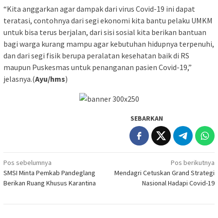
“Kita anggarkan agar dampak dari virus Covid-19 ini dapat
teratasi, contohnya dari segi ekonomi kita bantu pelaku UMKM
untuk bisa terus berjalan, dari sisi sosial kita berikan bantuan
bagi warga kurang mampu agar kebutuhan hidupnya terpenuhi,
dan dari segi fisik berupa peralatan kesehatan baik di RS
maupun Puskesmas untuk penanganan pasien Covid-19,”
jelasnya.(
Ayu/hms
)
SEBARKAN
Navigasi
Pos sebelumnya
Pos berikutnya
SMSI Minta Pemkab Pandeglang
Mendagri Cetuskan Grand Strategi
pos
Berikan Ruang Khusus Karantina
Nasional Hadapi Covid-19