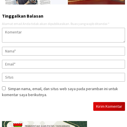
Tinggalkan Balasan
Alamat email Anda tidak akan dipublikasikan.
Ruas yang wajib ditandai
*
Simpan nama, email, dan situs web saya pada peramban ini untuk
komentar saya berikutnya.