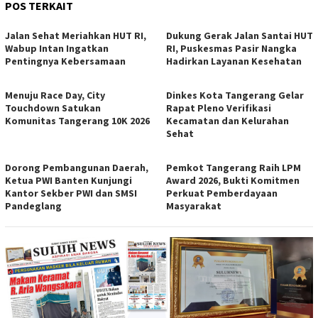
POS TERKAIT
Jalan Sehat Meriahkan HUT RI,
Dukung Gerak Jalan Santai HUT
Wabup Intan Ingatkan
RI, Puskesmas Pasir Nangka
Pentingnya Kebersamaan
Hadirkan Layanan Kesehatan
Menuju Race Day, City
Dinkes Kota Tangerang Gelar
Touchdown Satukan
Rapat Pleno Verifikasi
Komunitas Tangerang 10K 2026
Kecamatan dan Kelurahan
Sehat
Dorong Pembangunan Daerah,
Pemkot Tangerang Raih LPM
Ketua PWI Banten Kunjungi
Award 2026, Bukti Komitmen
Kantor Sekber PWI dan SMSI
Perkuat Pemberdayaan
Pandeglang
Masyarakat