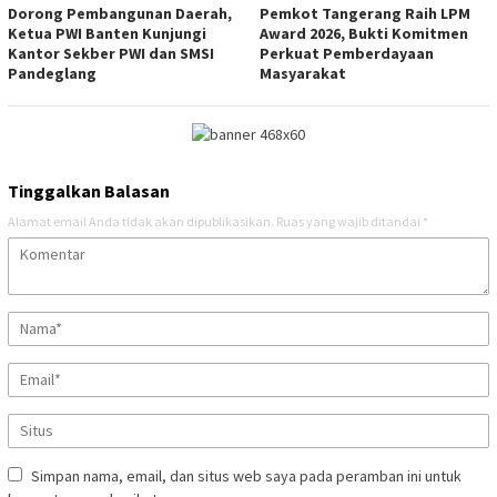
Dorong Pembangunan Daerah,
Pemkot Tangerang Raih LPM
Ketua PWI Banten Kunjungi
Award 2026, Bukti Komitmen
Kantor Sekber PWI dan SMSI
Perkuat Pemberdayaan
Pandeglang
Masyarakat
Tinggalkan Balasan
Alamat email Anda tidak akan dipublikasikan.
Ruas yang wajib ditandai
*
Simpan nama, email, dan situs web saya pada peramban ini untuk