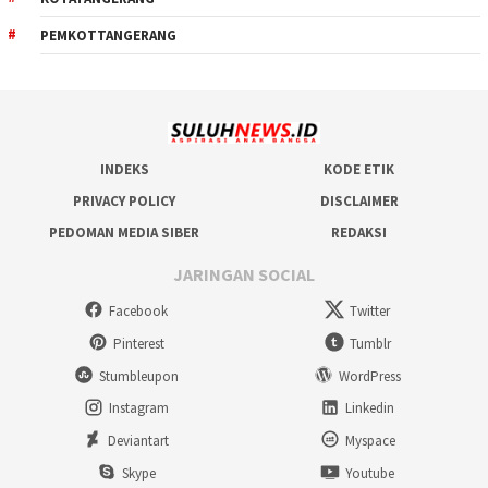
PEMKOTTANGERANG
INDEKS
KODE ETIK
PRIVACY POLICY
DISCLAIMER
PEDOMAN MEDIA SIBER
REDAKSI
JARINGAN SOCIAL
Facebook
Twitter
Pinterest
Tumblr
Stumbleupon
WordPress
Instagram
Linkedin
Deviantart
Myspace
Skype
Youtube