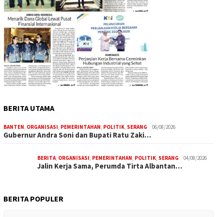
BERITA UTAMA
BANTEN
,
ORGANISASI
,
PEMERINTAHAN
,
POLITIK
,
SERANG
06/08/2026
Gubernur Andra Soni dan Bupati Ratu Zaki…
BERITA
,
ORGANISASI
,
PEMERINTAHAN
,
POLITIK
,
SERANG
04/08/2026
Jalin Kerja Sama, Perumda Tirta Albantan…
BERITA POPULER