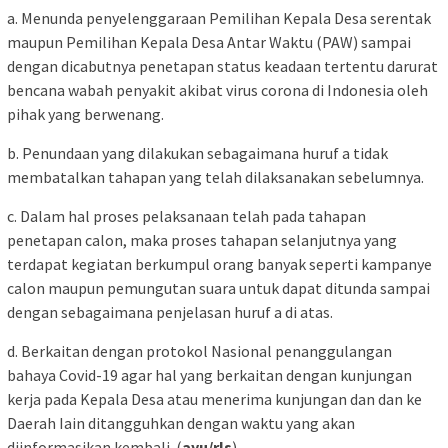
a. Menunda penyelenggaraan Pemilihan Kepala Desa serentak
maupun Pemilihan Kepala Desa Antar Waktu (PAW) sampai
dengan dicabutnya penetapan status keadaan tertentu darurat
bencana wabah penyakit akibat virus corona di Indonesia oleh
pihak yang berwenang.
b. Penundaan yang dilakukan sebagaimana huruf a tidak
membatalkan tahapan yang telah dilaksanakan sebelumnya.
c. Dalam hal proses pelaksanaan telah pada tahapan
penetapan calon, maka proses tahapan selanjutnya yang
terdapat kegiatan berkumpul orang banyak seperti kampanye
calon maupun pemungutan suara untuk dapat ditunda sampai
dengan sebagaimana penjelasan huruf a di atas.
d. Berkaitan dengan protokol Nasional penanggulangan
bahaya Covid-19 agar hal yang berkaitan dengan kunjungan
kerja pada Kepala Desa atau menerima kunjungan dan dan ke
Daerah Iain ditangguhkan dengan waktu yang akan
diinformasikan kembali. (
ayu/rls
)