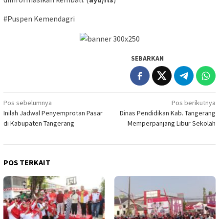
#Puspen Kemendagri
SEBARKAN
Navigasi
Pos sebelumnya
Pos berikutnya
Inilah Jadwal Penyemprotan Pasar
Dinas Pendidikan Kab. Tangerang
pos
di Kabupaten Tangerang
Memperpanjang Libur Sekolah
POS TERKAIT