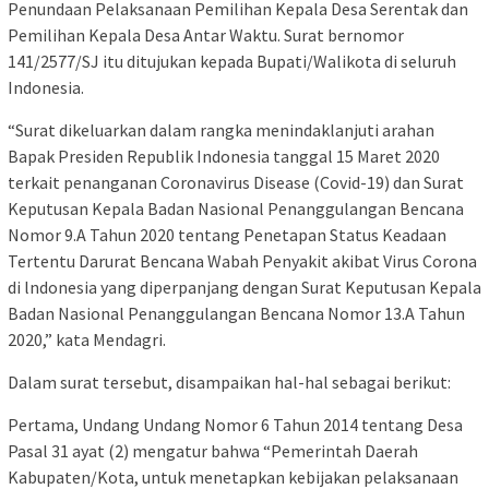
Penundaan Pelaksanaan Pemilihan Kepala Desa Serentak dan
Pemilihan Kepala Desa Antar Waktu. Surat bernomor
141/2577/SJ itu ditujukan kepada Bupati/Walikota di seluruh
Indonesia.
“Surat dikeluarkan dalam rangka menindaklanjuti arahan
Bapak Presiden Republik Indonesia tanggal 15 Maret 2020
terkait penanganan Coronavirus Disease (Covid-19) dan Surat
Keputusan Kepala Badan Nasional Penanggulangan Bencana
Nomor 9.A Tahun 2020 tentang Penetapan Status Keadaan
Tertentu Darurat Bencana Wabah Penyakit akibat Virus Corona
di lndonesia yang diperpanjang dengan Surat Keputusan Kepala
Badan Nasional Penanggulangan Bencana Nomor 13.A Tahun
2020,” kata Mendagri.
Dalam surat tersebut, disampaikan hal-hal sebagai berikut:
Pertama, Undang Undang Nomor 6 Tahun 2014 tentang Desa
Pasal 31 ayat (2) mengatur bahwa “Pemerintah Daerah
Kabupaten/Kota, untuk menetapkan kebijakan pelaksanaan