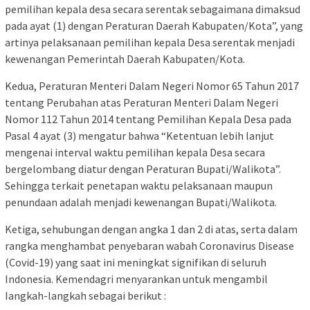
pemilihan kepala desa secara serentak sebagaimana dimaksud
pada ayat (1) dengan Peraturan Daerah Kabupaten/Kota”, yang
artinya pelaksanaan pemilihan kepala Desa serentak menjadi
kewenangan Pemerintah Daerah Kabupaten/Kota.
Kedua, Peraturan Menteri Dalam Negeri Nomor 65 Tahun 2017
tentang Perubahan atas Peraturan Menteri Dalam Negeri
Nomor 112 Tahun 2014 tentang Pemilihan Kepala Desa pada
Pasal 4 ayat (3) mengatur bahwa “Ketentuan lebih lanjut
mengenai interval waktu pemilihan kepala Desa secara
bergelombang diatur dengan Peraturan Bupati/Walikota”.
Sehingga terkait penetapan waktu pelaksanaan maupun
penundaan adalah menjadi kewenangan Bupati/Walikota.
Ketiga, sehubungan dengan angka 1 dan 2 di atas, serta dalam
rangka menghambat penyebaran wabah Coronavirus Disease
(Covid-19) yang saat ini meningkat signifikan di seluruh
Indonesia. Kemendagri menyarankan untuk mengambil
Iangkah-langkah sebagai berikut :