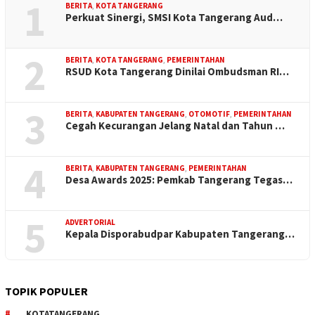
1
BERITA
,
KOTA TANGERANG
Perkuat Sinergi, SMSI Kota Tangerang Aud…
2
BERITA
,
KOTA TANGERANG
,
PEMERINTAHAN
RSUD Kota Tangerang Dinilai Ombudsman RI…
3
BERITA
,
KABUPATEN TANGERANG
,
OTOMOTIF
,
PEMERINTAHAN
Cegah Kecurangan Jelang Natal dan Tahun …
4
BERITA
,
KABUPATEN TANGERANG
,
PEMERINTAHAN
Desa Awards 2025: Pemkab Tangerang Tegas…
5
ADVERTORIAL
Kepala Disporabudpar Kabupaten Tangerang…
TOPIK POPULER
KOTATANGERANG