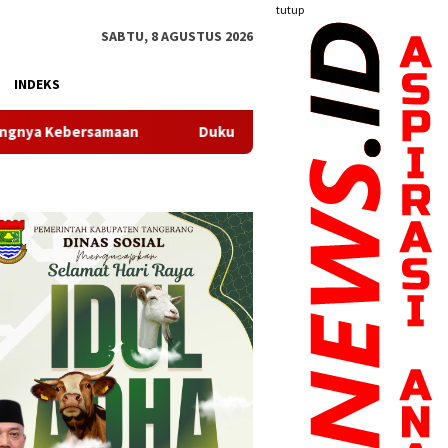
tutup
SABTU, 8 AGUSTUS 2026
INDEKS
ersamaan
Dukung Gerak Jalan Santai HUT RI, Puskesmas P