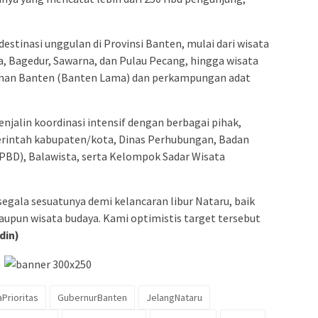
estinasi unggulan di Provinsi Banten, mulai dari wisata
ta, Bagedur, Sawarna, dan Pulau Pecang, hingga wisata
anan Banten (Banten Lama) dan perkampungan adat
njalin koordinasi intensif dengan berbagai pihak,
erintah kabupaten/kota, Dinas Perhubungan, Badan
BD), Balawista, serta Kelompok Sadar Wisata
segala sesuatunya demi kelancaran libur Nataru, baik
aupun wisata budaya. Kami optimistis target tersebut
din)
Prioritas
GubernurBanten
JelangNataru