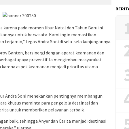
BERIT
as karena pada momen libur Natal dan Tahun Baru ini
annya untuk berwisata. Kami ingin memastikan
terjamin,” tegas Andra Soni di sela-sela kunjungannya.
rov Banten, bersinergi dengan aparat keamanan dan
berbagai upaya preventif. Ia mengimbau masyarakat
en karena aspek keamanan menjadi prioritas utama
rnur Andra Soni menekankan pentingnya membangun
secara khusus meminta para pengelola destinasi dan
arita untuk memberikan pelayanan terbaik.
gan baik, sehingga Anyer dan Carita menjadi destinasi
ereka,” ujarnya.