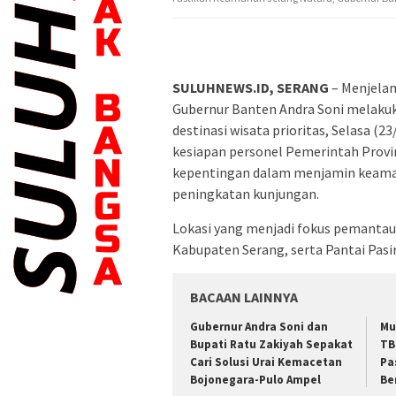
SULUHNEWS.ID, SERANG
– Menjelan
Gubernur Banten Andra Soni melaku
destinasi wisata prioritas, Selasa (
kesiapan personel Pemerintah Provi
kepentingan dalam menjamin keaman
peningkatan kunjungan.
​Lokasi yang menjadi fokus pemantau
Kabupaten Serang, serta Pantai Pasi
BACAAN LAINNYA
Gubernur Andra Soni dan
Mu
Bupati Ratu Zakiyah Sepakat
TB
Cari Solusi Urai Kemacetan
Pa
Bojonegara-Pulo Ampel
Be