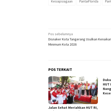
Kesiapsiagaan
PantaiFlorida
Pant
Navigasi
Pos sebelumnya
Disnaker Kota Tangerang Usulkan Kenaika
pos
Minimum Kota 2026
POS TERKAIT
Duku
HUT 
Nang
Kese
Jalan Sehat Meriahkan HUT RI,