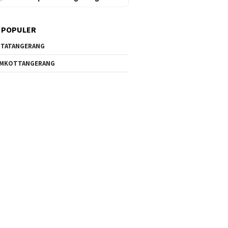
 POPULER
TATANGERANG
EMKOTTANGERANG