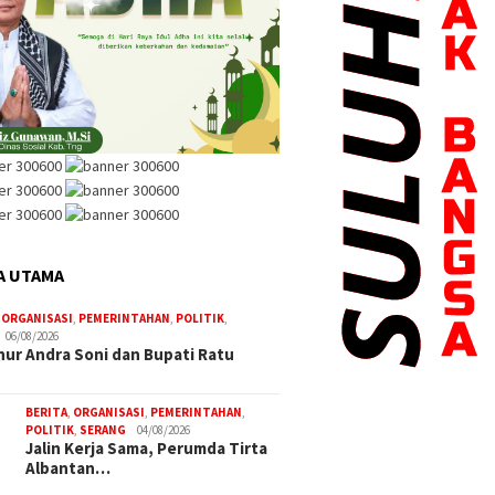
A UTAMA
,
ORGANISASI
,
PEMERINTAHAN
,
POLITIK
,
06/08/2026
ur Andra Soni dan Bupati Ratu
BERITA
,
ORGANISASI
,
PEMERINTAHAN
,
POLITIK
,
SERANG
04/08/2026
Jalin Kerja Sama, Perumda Tirta
Albantan…