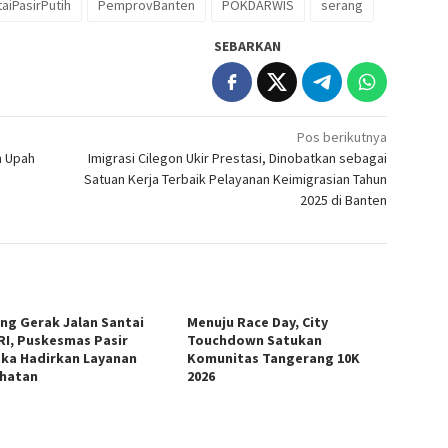
aiPasirPutih
PemprovBanten
POKDARWIS
serang
SEBARKAN
Pos berikutnya
n Upah
Imigrasi Cilegon Ukir Prestasi, Dinobatkan sebagai
Satuan Kerja Terbaik Pelayanan Keimigrasian Tahun
2025 di Banten
ng Gerak Jalan Santai
Menuju Race Day, City
RI, Puskesmas Pasir
Touchdown Satukan
ka Hadirkan Layanan
Komunitas Tangerang 10K
hatan
2026