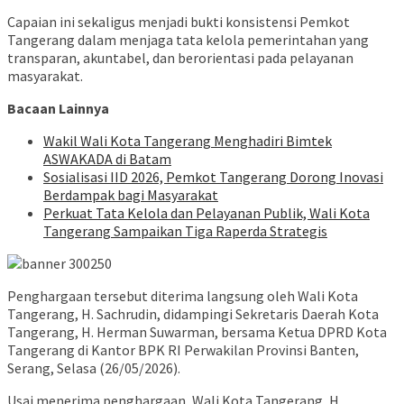
Capaian ini sekaligus menjadi bukti konsistensi Pemkot
Tangerang dalam menjaga tata kelola pemerintahan yang
transparan, akuntabel, dan berorientasi pada pelayanan
masyarakat.
Bacaan Lainnya
Wakil Wali Kota Tangerang Menghadiri Bimtek
ASWAKADA di Batam
Sosialisasi IID 2026, Pemkot Tangerang Dorong Inovasi
Berdampak bagi Masyarakat
Perkuat Tata Kelola dan Pelayanan Publik, Wali Kota
Tangerang Sampaikan Tiga Raperda Strategis
Penghargaan tersebut diterima langsung oleh Wali Kota
Tangerang, H. Sachrudin, didampingi Sekretaris Daerah Kota
Tangerang, H. Herman Suwarman, bersama Ketua DPRD Kota
Tangerang di Kantor BPK RI Perwakilan Provinsi Banten,
Serang, Selasa (26/05/2026).
Usai menerima penghargaan, Wali Kota Tangerang, H.