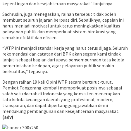
kepentingan dan kesejahteraan masyarakat” lanjutnya.
Sachrudin, juga menegaskan, raihan tersebut tidak boleh
membuat seluruh jajaran berpuas diri. Sebaliknya, capaian ini
harus menjadi motivasi untuk terus meningkatkan kualitas
pelayanan publik dan memperkuat sistem birokrasi yang
semakin efektif dan efisien.
“WTP ini menjadi standar kerja yang harus terus dijaga. Seluruh
rekomendasi dan catatan dari BPK akan segera kami tindak
lanjuti sebagai bagian dari upaya penyempurnaan tata kelola
pemerintahan ke depan, agar pelayanan publik semakin
berkualitas,” tegasnya.
Dengan raihan 19 kali Opini WTP secara berturut-turut,
Pemkot Tangerang kembali memperkuat posisinya sebagai
salah satu daerah di Indonesia yang konsisten menerapkan
tata kelola keuangan daerah yang profesional, modern,
transparan, dan dapat dipertanggungjawabkan demi
mendukung pembangunan dan kesejahteraan masyarakat.
(adv)