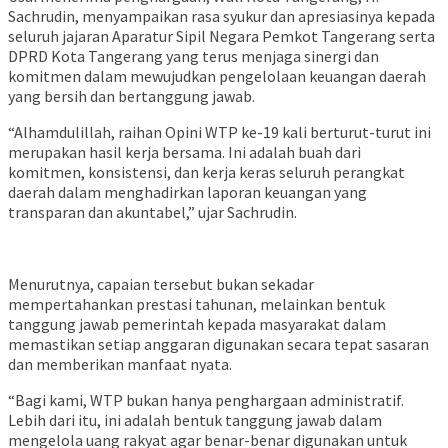
Sachrudin, menyampaikan rasa syukur dan apresiasinya kepada
seluruh jajaran Aparatur Sipil Negara Pemkot Tangerang serta
DPRD Kota Tangerang yang terus menjaga sinergi dan
komitmen dalam mewujudkan pengelolaan keuangan daerah
yang bersih dan bertanggung jawab.
“Alhamdulillah, raihan Opini WTP ke-19 kali berturut-turut ini
merupakan hasil kerja bersama. Ini adalah buah dari
komitmen, konsistensi, dan kerja keras seluruh perangkat
daerah dalam menghadirkan laporan keuangan yang
transparan dan akuntabel,” ujar Sachrudin.
Menurutnya, capaian tersebut bukan sekadar
mempertahankan prestasi tahunan, melainkan bentuk
tanggung jawab pemerintah kepada masyarakat dalam
memastikan setiap anggaran digunakan secara tepat sasaran
dan memberikan manfaat nyata.
“Bagi kami, WTP bukan hanya penghargaan administratif.
Lebih dari itu, ini adalah bentuk tanggung jawab dalam
mengelola uang rakyat agar benar-benar digunakan untuk