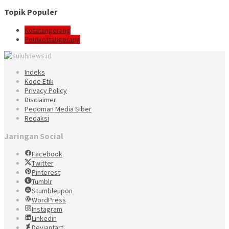
Topik Populer
Kotatangerang
Pemkottangerang
Indeks
Kode Etik
Privacy Policy
Disclaimer
Pedoman Media Siber
Redaksi
Jaringan Social
Facebook
Twitter
Pinterest
Tumblr
Stumbleupon
WordPress
Instagram
Linkedin
Deviantart