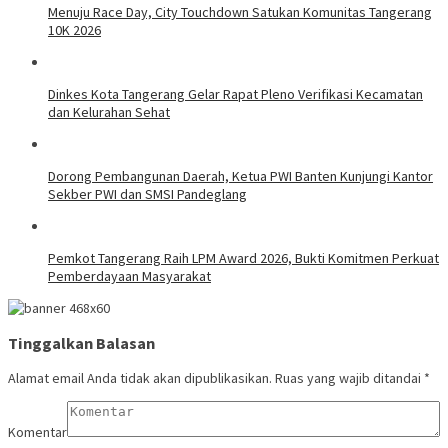
Menuju Race Day, City Touchdown Satukan Komunitas Tangerang
10K 2026
Dinkes Kota Tangerang Gelar Rapat Pleno Verifikasi Kecamatan
dan Kelurahan Sehat
Dorong Pembangunan Daerah, Ketua PWI Banten Kunjungi Kantor
Sekber PWI dan SMSI Pandeglang
Pemkot Tangerang Raih LPM Award 2026, Bukti Komitmen Perkuat
Pemberdayaan Masyarakat
Tinggalkan Balasan
Alamat email Anda tidak akan dipublikasikan.
Ruas yang wajib ditandai
*
Komentar