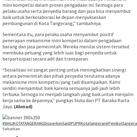
mini kompetisi dalam proses pengadaan ini. Semoga para
pelaku usaha serta penyedia barang dan jasa bisa menyambut
baik untuk berkolaborasi ke depan menyukseskan
pembangunan di Kota Tangerang,” tambahnya.
Sementara itu, para pelaku usaha menyambut positif
penerapan mekanisme mini kompetisi dalam pengadaan
barang dan jasa pemerintah. Mereka menilai sistem tersebut
membuka peluang yang lebih luas bagi penyedia untuk
berpartisipasi secara adil dan transparan.
“Sosialisasi ini sangat penting untuk meningkatkan sinergi
antara pemerintah dan pihak penyedia terutama adanya
mekanisme mini kompetisi yang tadi disampaikan. Kami
sendiri menyambut baik karena semuanya jadi jauh lebih
terbuka. Semoga ini menjadi langkah yang baik untuk menjalin
kerja sama ke depannya,” pungkas Siska dari PT Baraka Karta
Jaya.
(Ahmad)
#WALIKOTATANGERANG
Disperkimtan
DPUPR
Kotatangerang
Pemkottanger
Sebarkan