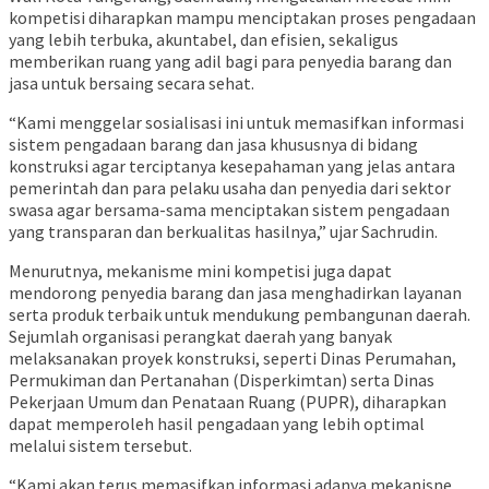
kompetisi diharapkan mampu menciptakan proses pengadaan
yang lebih terbuka, akuntabel, dan efisien, sekaligus
memberikan ruang yang adil bagi para penyedia barang dan
jasa untuk bersaing secara sehat.
“Kami menggelar sosialisasi ini untuk memasifkan informasi
sistem pengadaan barang dan jasa khususnya di bidang
konstruksi agar terciptanya kesepahaman yang jelas antara
pemerintah dan para pelaku usaha dan penyedia dari sektor
swasa agar bersama-sama menciptakan sistem pengadaan
yang transparan dan berkualitas hasilnya,” ujar Sachrudin.
Menurutnya, mekanisme mini kompetisi juga dapat
mendorong penyedia barang dan jasa menghadirkan layanan
serta produk terbaik untuk mendukung pembangunan daerah.
Sejumlah organisasi perangkat daerah yang banyak
melaksanakan proyek konstruksi, seperti Dinas Perumahan,
Permukiman dan Pertanahan (Disperkimtan) serta Dinas
Pekerjaan Umum dan Penataan Ruang (PUPR), diharapkan
dapat memperoleh hasil pengadaan yang lebih optimal
melalui sistem tersebut.
“Kami akan terus memasifkan informasi adanya mekanisne