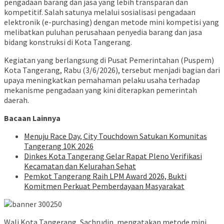
pengadaan barang dan jasa yang lebih transparan dan
kompetitif. Salah satunya melalui sosialisasi pengadaan
elektronik (e-purchasing) dengan metode mini kompetisi yang
melibatkan puluhan perusahaan penyedia barang dan jasa
bidang konstruksi di Kota Tangerang.
Kegiatan yang berlangsung di Pusat Pemerintahan (Puspem)
Kota Tangerang, Rabu (3/6/2026), tersebut menjadi bagian dari
upaya meningkatkan pemahaman pelaku usaha terhadap
mekanisme pengadaan yang kini diterapkan pemerintah
daerah.
Bacaan Lainnya
Menuju Race Day, City Touchdown Satukan Komunitas
Tangerang 10K 2026
Dinkes Kota Tangerang Gelar Rapat Pleno Verifikasi
Kecamatan dan Kelurahan Sehat
Pemkot Tangerang Raih LPM Award 2026, Bukti
Komitmen Perkuat Pemberdayaan Masyarakat
Wali Kota Tangerang, Sachrudin, mengatakan metode mini