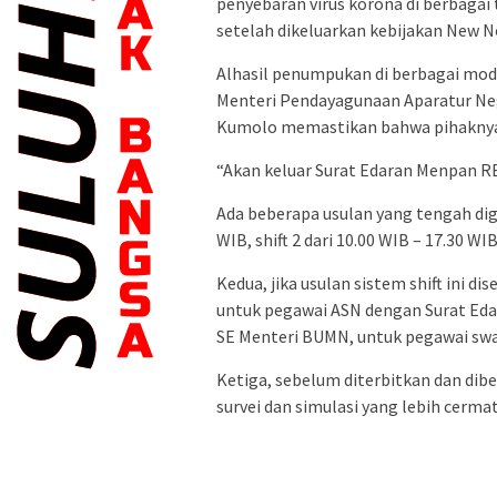
penyebaran virus korona di berbagai 
setelah dikeluarkan kebijakan New N
Alhasil penumpukan di berbagai moda
Menteri Pendayagunaan Aparatur Neg
Kumolo memastikan bahwa pihaknya
“Akan keluar Surat Edaran Menpan RB 
Ada beberapa usulan yang tengah digo
WIB, shift 2 dari 10.00 WIB – 17.30 WIB
Kedua, jika usulan sistem shift ini dis
untuk pegawai ASN dengan Surat Ed
SE Menteri BUMN, untuk pegawai swa
Ketiga, sebelum diterbitkan dan dibe
survei dan simulasi yang lebih cermat