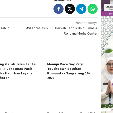
Pos berikutnya
 Tahun
SMSI Apresiasi RSUD Berkah Bentuk Unit Humas &
Rencana Media Center
ng Gerak Jalan Santai
Menuju Race Day, City
RI, Puskesmas Pasir
Touchdown Satukan
ka Hadirkan Layanan
Komunitas Tangerang 10K
hatan
2026