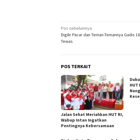
Navigasi
Pos sebelumnya
Digilir Pacar dan Teman-Temannya Gadis 16
pos
Tewas
POS TERKAIT
Duku
HUT 
Nang
Kese
Jalan Sehat Meriahkan HUT RI,
Wabup Intan Ingatkan
Pentingnya Kebersamaan