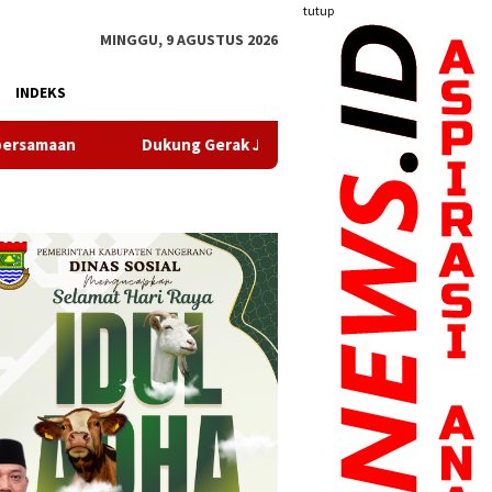
tutup
MINGGU, 9 AGUSTUS 2026
INDEKS
Dukung Gerak Jalan Santai HUT RI, Puskesmas Pasir Nangka Hadi