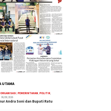
A UTAMA
,
ORGANISASI
,
PEMERINTAHAN
,
POLITIK
,
06/08/2026
ur Andra Soni dan Bupati Ratu