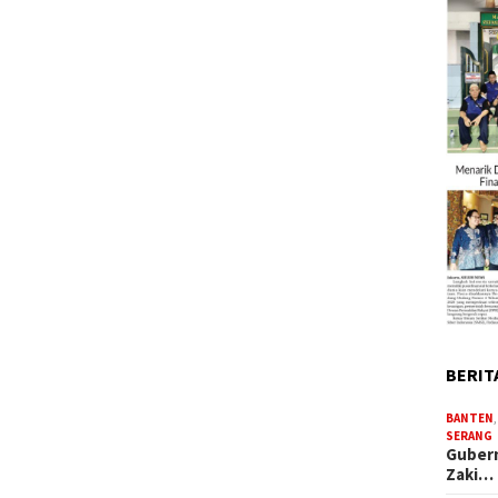
BERIT
BANTEN
SERANG
Gubern
Zaki…