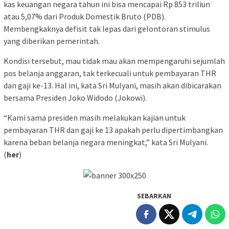
kas keuangan negara tahun ini bisa mencapai Rp 853 triliun
atau 5,07% dari Produk Domestik Bruto (PDB).
Membengkaknya defisit tak lepas dari gelontoran stimulus
yang diberikan pemerintah.
Kondisi tersebut, mau tidak mau akan mempengaruhi sejumlah
pos belanja anggaran, tak terkecuali untuk pembayaran THR
dan gaji ke-13. Hal ini, kata Sri Mulyani, masih akan dibicarakan
bersama Presiden Joko Widodo (Jokowi).
“Kami sama presiden masih melakukan kajian untuk
pembayaran THR dan gaji ke 13 apakah perlu dipertimbangkan
karena beban belanja negara meningkat,” kata Sri Mulyani.
(
her
)
SEBARKAN