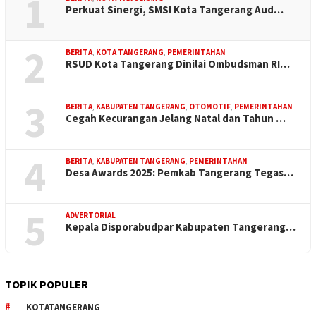
1
Perkuat Sinergi, SMSI Kota Tangerang Aud…
2
BERITA
,
KOTA TANGERANG
,
PEMERINTAHAN
RSUD Kota Tangerang Dinilai Ombudsman RI…
3
BERITA
,
KABUPATEN TANGERANG
,
OTOMOTIF
,
PEMERINTAHAN
Cegah Kecurangan Jelang Natal dan Tahun …
4
BERITA
,
KABUPATEN TANGERANG
,
PEMERINTAHAN
Desa Awards 2025: Pemkab Tangerang Tegas…
5
ADVERTORIAL
Kepala Disporabudpar Kabupaten Tangerang…
TOPIK POPULER
KOTATANGERANG