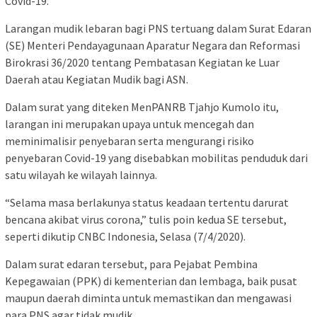
Covid-19.
Larangan mudik lebaran bagi PNS tertuang dalam Surat Edaran
(SE) Menteri Pendayagunaan Aparatur Negara dan Reformasi
Birokrasi 36/2020 tentang Pembatasan Kegiatan ke Luar
Daerah atau Kegiatan Mudik bagi ASN.
Dalam surat yang diteken MenPANRB Tjahjo Kumolo itu,
larangan ini merupakan upaya untuk mencegah dan
meminimalisir penyebaran serta mengurangi risiko
penyebaran Covid-19 yang disebabkan mobilitas penduduk dari
satu wilayah ke wilayah lainnya.
“Selama masa berlakunya status keadaan tertentu darurat
bencana akibat virus corona,” tulis poin kedua SE tersebut,
seperti dikutip CNBC Indonesia, Selasa (7/4/2020).
Dalam surat edaran tersebut, para Pejabat Pembina
Kepegawaian (PPK) di kementerian dan lembaga, baik pusat
maupun daerah diminta untuk memastikan dan mengawasi
para PNS agar tidak mudik.