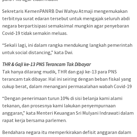
Sekretaris KemenPANRB Dwi Wahyu Atmaji mengemukakan
terbitnya surat edaran tersebut untuk mengajak seluruh abdi
negara berpartisipasi semaksimal mungkin agar penyebaran
Covid-19 tidak semakin meluas.
“Sekali lagi, ini dalam rangka mendukung langkah pemerintah
untuk social distancing,” kata Dwi.
THR & Gaji ke-13 PNS Terancam Tak Dibayar
Tak hanya dilarang mudik, THR dan gaji ke-13 para PNS
terancam tak dibayar. Hal ini seiring dengan beban fiskal yang
cukup berat, dalam menangani permasalahan wabah Covid-19
“Dengan penerimaan turun 10% di sisi belanja kami alami
tekanan, dan prosesnya kami lakukan penyempurnaan
anggaran,” kata Menteri Keuangan Sri Mulyani Indrawati dalam
rapat kerja bersama parlemen.
Bendahara negara itu memperkirakan defisit anggaran dalam