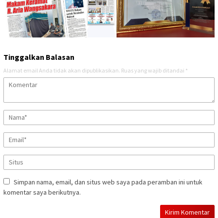
Tinggalkan Balasan
Alamat email Anda tidak akan dipublikasikan.
Ruas yang wajib ditandai
*
Simpan nama, email, dan situs web saya pada peramban ini untuk
komentar saya berikutnya.