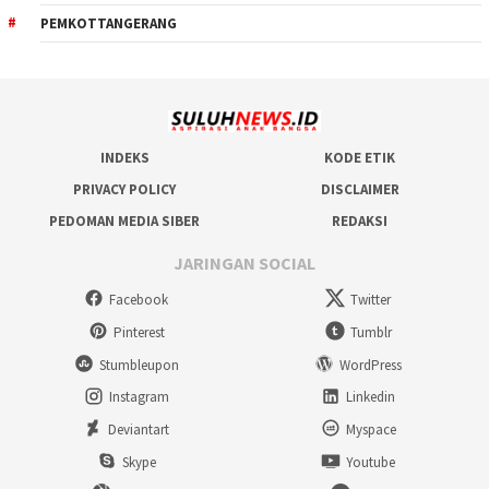
PEMKOTTANGERANG
INDEKS
KODE ETIK
PRIVACY POLICY
DISCLAIMER
PEDOMAN MEDIA SIBER
REDAKSI
JARINGAN SOCIAL
Facebook
Twitter
Pinterest
Tumblr
Stumbleupon
WordPress
Instagram
Linkedin
Deviantart
Myspace
Skype
Youtube