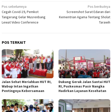
Navigasi
Pos sebelumnya
Pos berikutnya
Cegah Covid-19, Pemkot
Screenshot Surat Edaran dari
pos
Tangerang Gelar Musrenbang
Kementrian Agama Tentang Sholat
Lewat Video Conference
Tarawih
POS TERKAIT
Jalan Sehat Meriahkan HUT RI,
Dukung Gerak Jalan Santai HUT
Wabup Intan Ingatkan
RI, Puskesmas Pasir Nangka
Pentingnya Kebersamaan
Hadirkan Layanan Kesehatan