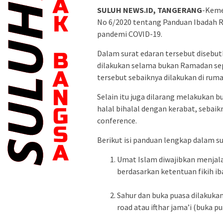
SULUH NEWS.ID, TANGERANG
-Keme
No 6/2020 tentang Panduan Ibadah Ram
pandemi COVID-19.
Dalam surat edaran tersebut disebu
dilakukan selama bukan Ramadan seper
tersebut sebaiknya dilakukan di ru
Selain itu juga dilarang melakukan 
halal bihalal dengan kerabat, sebaikn
conference.
Berikut isi panduan lengkap dalam su
Umat Islam diwajibkan menjal
berdasarkan ketentuan fikih i
Sahur dan buka puasa dilakukan 
road atau ifthar jama’i (buka p