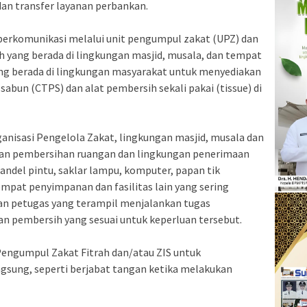
dan transfer layanan perbankan.
 berkomunikasi melalui unit pengumpul zakat (UPZ) dan
h yang berada di lingkungan masjid, musala, dan tempat
ng berada di lingkungan masyarakat untuk menyediakan
sabun (CTPS) dan alat pembersih sekali pakai (tissue) di
anisasi Pengelola Zakat, lingkungan masjid, musala dan
an pembersihan ruangan dan lingkungan penerimaan
handel pintu, saklar lampu, komputer, papan tik
empat penyimpanan dan fasilitas lain yang sering
an petugas yang terampil menjalankan tugas
n pembersih yang sesuai untuk keperluan tersebut.
Pengumpul Zakat Fitrah dan/atau ZIS untuk
gsung, seperti berjabat tangan ketika melakukan