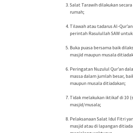
Salat Tarawih dilakukan secara
rumah;
Tilawah atau tadarus Al-Qur’a
perintah Rasulullah SAW untuk
Buka puasa bersama baik dila
masjid maupun musala ditiada
Peringatan Nuzulul Qur’an da
massa dalam jumlah besar, bai
maupun musala ditiadakan;
Tidak melakukan iktikaf di 10 
masjid/musala;
Pelaksanaan Salat Idul Fitri y
masjid atau di lapangan ditiad
menjelang waktunya.