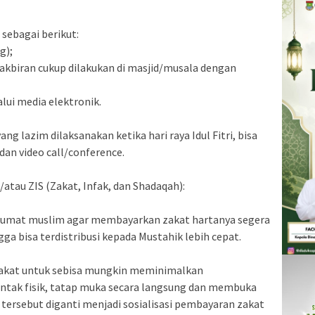
sebagai berikut:
g);
 takbiran cukup dilakukan di masjid/musala dengan
alui media elektronik.
ang lazim dilaksanakan ketika hari raya Idul Fitri, bisa
dan video call/conference.
atau ZIS (Zakat, Infak, dan Shadaqah):
 umat muslim agar membayarkan zakat hartanya segera
a bisa terdistribusi kepada Mustahik lebih cepat.
 Zakat untuk sebisa mungkin meminimalkan
ntak fisik, tatap muka secara langsung dan membuka
 tersebut diganti menjadi sosialisasi pembayaran zakat