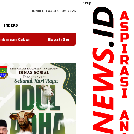
tutup
JUMAT, 7 AGUSTUS 2026
INDEKS
Bupati Serang Lepas 20 Peserta Pendidikan Kaligrafi ke Lemk