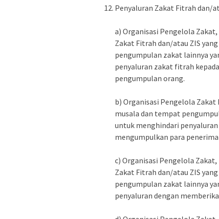
Penyaluran Zakat Fitrah dan/at
a) Organisasi Pengelola Zakat
Zakat Fitrah dan/atau ZIS yang
pengumpulan zakat lainnya ya
penyaluran zakat fitrah kepad
pengumpulan orang.
b) Organisasi Pengelola Zakat 
musala dan tempat pengumpula
untuk menghindari penyaluran 
mengumpulkan para penerima z
c) Organisasi Pengelola Zakat
Zakat Fitrah dan/atau ZIS yang
pengumpulan zakat lainnya ya
penyaluran dengan memberikan
d) Organisasi Pengelola Zakat