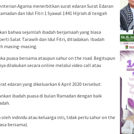
nterian Agama menerbitkan surat edaran Surat Edaran
adan dan Idul Fitri 1 Syawal 1441 Hijriah di tengah
tkan bahwa sejumlah ibadah berjamaah yang biasa
ti Salat Tarawih dan Idul Fitri, ditiadakan. Ibadah
mah masing-masing.
buka puasa bersama ataupun sahur on the road. Begitupun
ya dilakukan secara online melalui video call atau
rat edaran yang dikeluarkan 6 April 2020 tersebut:
ankan ibadah puasa di bulan Ramadan dengan baik
badah.
oleh individu atau keluarga inti, tidak perlu sahur on the
uasa bersama).