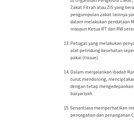
Zakat Fitrah atau ZIS yang ber
pengumpulan zakat lainnya yan
dalam melakukan pendataan Mu
maupun Ketua RT dan RW sete
Petugas yang melakukan penyal
alat pelindung kesehatan seper
pakai (tissue).
Dalam menjalankan ibadah Ra
turut mendorong, menciptakan
dengan tetap mengedepankan 
basyariyah.
Senantiasa memperhatikan ins
pencegahan dan penanganan Co