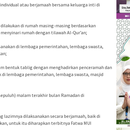
 individual atau berjamaah bersama keluarga inti di
n dilakukan di rumah masing-masing berdasarkan
 menyinari rumah dengan tilawah Al-Qur’an;
ksanakan di lembaga pemerintahan, lembaga swasta,
kan;
lam bentuk tablig dengan menghadirkan penceramah dan
k di lembaga pemerintahan, lembaga swasta, masjid
(sepuluh) malam terakhir bulan Ramadan di
ang lazimnya dilaksanakan secara berjamaah, baik di
akan, untuk itu diharapkan terbitnya Fatwa MUI