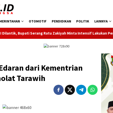
MERINTAHAN
OTOMOTIF
PENDIDIKAN
POLITIK
LAINNYA
rang Ratu Zakiyah Minta Intensif Lakukan Pembinaan Cabor
 Edaran dari Kementrian
olat Tarawih