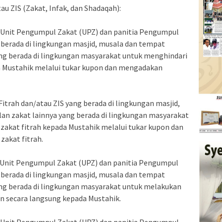
au ZIS (Zakat, Infak, dan Shadaqah):
, Unit Pengumpul Zakat (UPZ) dan panitia Pengumpul
 berada di lingkungan masjid, musala dan tempat
ng berada di lingkungan masyarakat untuk menghindari
a Mustahik melalui tukar kupon dan mengadakan
Fitrah dan/atau ZIS yang berada di lingkungan masjid,
n zakat lainnya yang berada di lingkungan masyarakat
zakat fitrah kepada Mustahik melalui tukar kupon dan
akat fitrah.
, Unit Pengumpul Zakat (UPZ) dan panitia Pengumpul
 berada di lingkungan masjid, musala dan tempat
ng berada di lingkungan masyarakat untuk melakukan
 secara langsung kepada Mustahik.
, Unit Pengumpul Zakat (UPZ) dan panitia Pengumpul