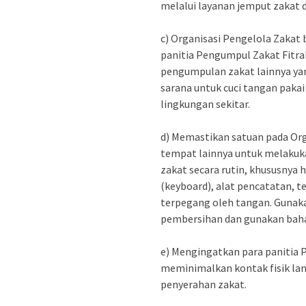
melalui layanan jemput zakat 
c) Organisasi Pengelola Zakat
panitia Pengumpul Zakat Fitra
pengumpulan zakat lainnya ya
sarana untuk cuci tangan pakai 
lingkungan sekitar.
d) Memastikan satuan pada Org
tempat lainnya untuk melakuk
zakat secara rutin, khususnya 
(keyboard), alat pencatatan, t
terpegang oleh tangan. Gunak
pembersihan dan gunakan baha
e) Mengingatkan para panitia 
meminimalkan kontak fisik lan
penyerahan zakat.