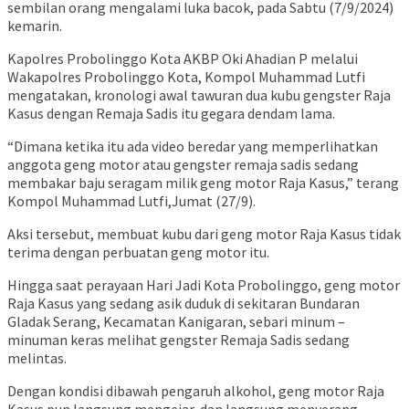
sembilan orang mengalami luka bacok, pada Sabtu (7/9/2024)
kemarin.
Kapolres Probolinggo Kota AKBP Oki Ahadian P melalui
Wakapolres Probolinggo Kota, Kompol Muhammad Lutfi
mengatakan, kronologi awal tawuran dua kubu gengster Raja
Kasus dengan Remaja Sadis itu gegara dendam lama.
“Dimana ketika itu ada video beredar yang memperlihatkan
anggota geng motor atau gengster remaja sadis sedang
membakar baju seragam milik geng motor Raja Kasus,” terang
Kompol Muhammad Lutfi,Jumat (27/9).
Aksi tersebut, membuat kubu dari geng motor Raja Kasus tidak
terima dengan perbuatan geng motor itu.
Hingga saat perayaan Hari Jadi Kota Probolinggo, geng motor
Raja Kasus yang sedang asik duduk di sekitaran Bundaran
Gladak Serang, Kecamatan Kanigaran, sebari minum –
minuman keras melihat gengster Remaja Sadis sedang
melintas.
Dengan kondisi dibawah pengaruh alkohol, geng motor Raja