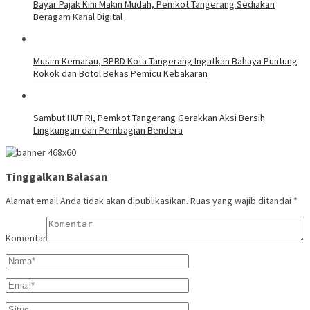
Bayar Pajak Kini Makin Mudah, Pemkot Tangerang Sediakan
Beragam Kanal Digital
Musim Kemarau, BPBD Kota Tangerang Ingatkan Bahaya Puntung
Rokok dan Botol Bekas Pemicu Kebakaran
Sambut HUT RI, Pemkot Tangerang Gerakkan Aksi Bersih
Lingkungan dan Pembagian Bendera
Tinggalkan Balasan
Alamat email Anda tidak akan dipublikasikan.
Ruas yang wajib ditandai
*
Komentar