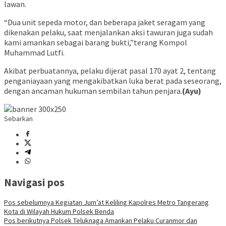
lawan.
“Dua unit sepeda motor, dan beberapa jaket seragam yang
dikenakan pelaku, saat menjalankan aksi tawuran juga sudah
kami amankan sebagai barang bukti,”terang Kompol
Muhammad Lutfi.
Akibat perbuatannya, pelaku dijerat pasal 170 ayat 2, tentang
penganiayaan yang mengakibatkan luka berat pada seseorang,
dengan ancaman hukuman sembilan tahun penjara.
(Ayu)
Sebarkan
Navigasi pos
Pos sebelumnya
Kegiatan Jum’at Keliling Kapolres Metro Tangerang
Kota di Wilayah Hukum Polsek Benda
Pos berikutnya
Polsek Teluknaga Amankan Pelaku Curanmor dan