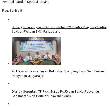
Penadah, Modus Kelabui Bocah
Pos terkait
Dorong Pembangunan Daerah, Ketua PWI Banten Kunjungi Kantor
Sekber PWI dan SMSI Pandeglang
Ardi Irawan Resmi Pimpin Kelurahan Sangiang Jaya, Siap Perkuat
Pelayanan Masyarakat
Dilantik Serentak, TP PKK, Bunda PAUD dan Bunda Posyandu
Kecamatan Siap Perkuat Pelayanan Anak