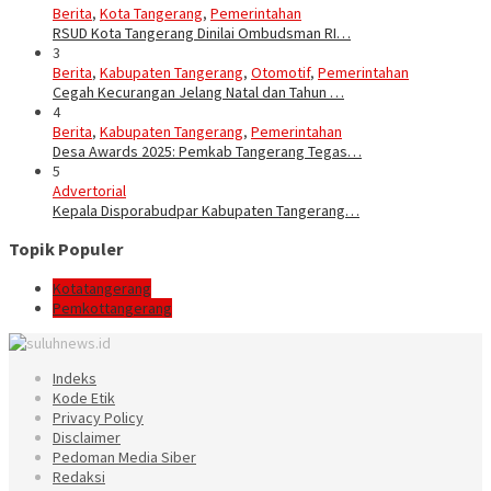
Berita
,
Kota Tangerang
,
Pemerintahan
RSUD Kota Tangerang Dinilai Ombudsman RI…
3
Berita
,
Kabupaten Tangerang
,
Otomotif
,
Pemerintahan
Cegah Kecurangan Jelang Natal dan Tahun …
4
Berita
,
Kabupaten Tangerang
,
Pemerintahan
Desa Awards 2025: Pemkab Tangerang Tegas…
5
Advertorial
Kepala Disporabudpar Kabupaten Tangerang…
Topik Populer
Kotatangerang
Pemkottangerang
Indeks
Kode Etik
Privacy Policy
Disclaimer
Pedoman Media Siber
Redaksi