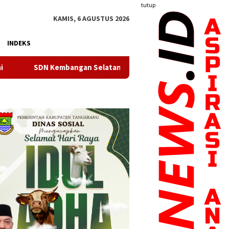
tutup
KAMIS, 6 AGUSTUS 2026
INDEKS
mbangan Selatan 01 Jakarta Barat Resmi Miliki Koperasi Berbad