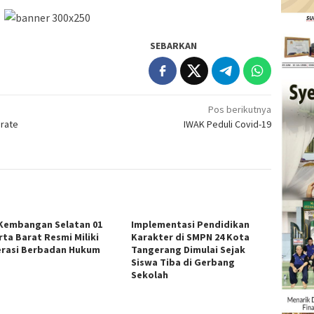
SEBARKAN
Pos berikutnya
erate
IWAK Peduli Covid-19
Kembangan Selatan 01
Implementasi Pendidikan
rta Barat Resmi Miliki
Karakter di SMPN 24 Kota
rasi Berbadan Hukum
Tangerang Dimulai Sejak
Siswa Tiba di Gerbang
Sekolah