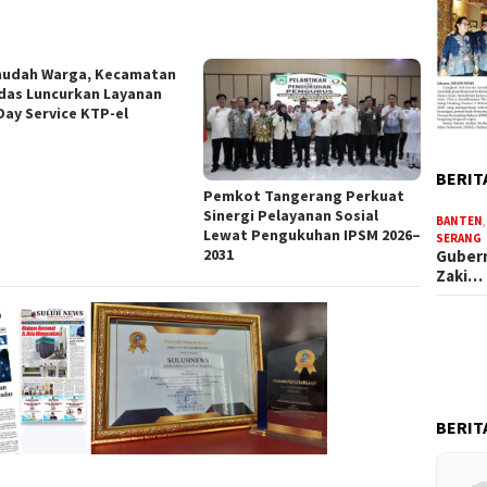
udah Warga, Kecamatan
das Luncurkan Layanan
Day Service KTP-el
BERIT
Pemkot Tangerang Perkuat
Sinergi Pelayanan Sosial
BANTEN
Lewat Pengukuhan IPSM 2026–
SERANG
2031
Gubern
Zaki…
BERIT