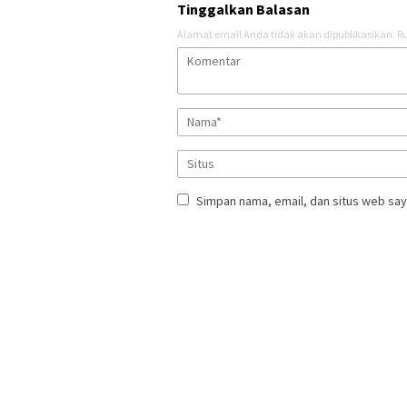
Tinggalkan Balasan
Alamat email Anda tidak akan dipublikasikan.
Ru
Simpan nama, email, dan situs web say