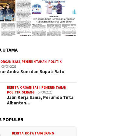
A UTAMA
,
ORGANISASI
,
PEMERINTAHAN
,
POLITIK
,
06/08/2026
ur Andra Soni dan Bupati Ratu
BERITA
,
ORGANISASI
,
PEMERINTAHAN
,
POLITIK
,
SERANG
04/08/2026
Jalin Kerja Sama, Perumda Tirta
Albantan…
A POPULER
BERITA
,
KOTA TANGERANG