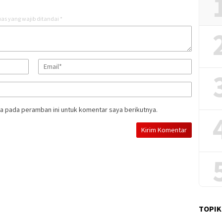
as yang wajib ditandai
*
a pada peramban ini untuk komentar saya berikutnya.
TOPIK