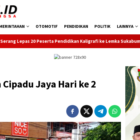
MERINTAHAN
OTOMOTIF
PENDIDIKAN
POLITIK
LAINNYA
 Peserta Pendidikan Kaligrafi ke Lemka Sukabumi
SDN Ke
 Cipadu Jaya Hari ke 2