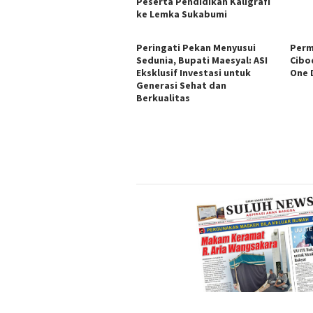
Peserta Pendidikan Kaligrafi
ke Lemka Sukabumi
Peringati Pekan Menyusui
Perm
Sedunia, Bupati Maesyal: ASI
Cibo
Eksklusif Investasi untuk
One 
Generasi Sehat dan
Berkualitas