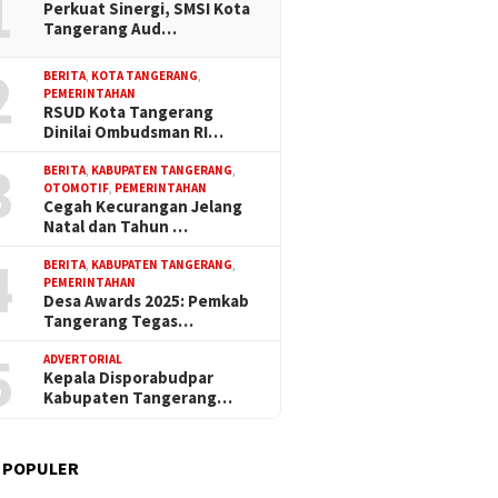
1
Perkuat Sinergi, SMSI Kota
Tangerang Aud…
2
BERITA
,
KOTA TANGERANG
,
PEMERINTAHAN
RSUD Kota Tangerang
Dinilai Ombudsman RI…
3
BERITA
,
KABUPATEN TANGERANG
,
OTOMOTIF
,
PEMERINTAHAN
Cegah Kecurangan Jelang
Natal dan Tahun …
4
BERITA
,
KABUPATEN TANGERANG
,
PEMERINTAHAN
Desa Awards 2025: Pemkab
Tangerang Tegas…
5
ADVERTORIAL
Kepala Disporabudpar
Kabupaten Tangerang…
 POPULER