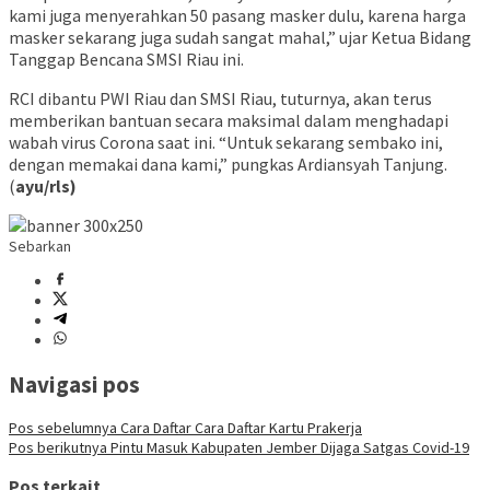
kami juga menyerahkan 50 pasang masker dulu, karena harga
masker sekarang juga sudah sangat mahal,” ujar Ketua Bidang
Tanggap Bencana SMSI Riau ini.
RCI dibantu PWI Riau dan SMSI Riau, tuturnya, akan terus
memberikan bantuan secara maksimal dalam menghadapi
wabah virus Corona saat ini. “Untuk sekarang sembako ini,
dengan memakai dana kami,” pungkas Ardiansyah Tanjung.
(
ayu/rls)
Sebarkan
Navigasi pos
Pos sebelumnya
Cara Daftar Cara Daftar Kartu Prakerja
Pos berikutnya
Pintu Masuk Kabupaten Jember Dijaga Satgas Covid-19
Pos terkait