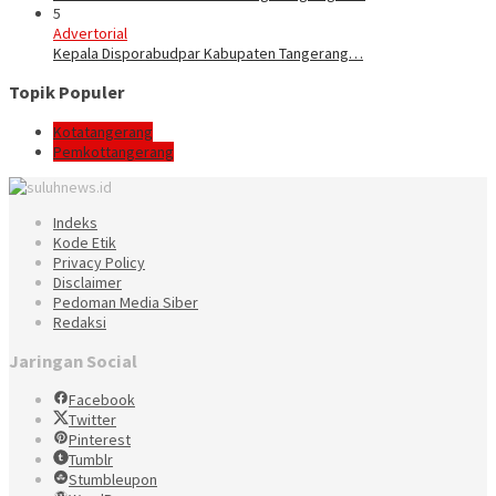
5
Advertorial
Kepala Disporabudpar Kabupaten Tangerang…
Topik Populer
Kotatangerang
Pemkottangerang
Indeks
Kode Etik
Privacy Policy
Disclaimer
Pedoman Media Siber
Redaksi
Jaringan Social
Facebook
Twitter
Pinterest
Tumblr
Stumbleupon