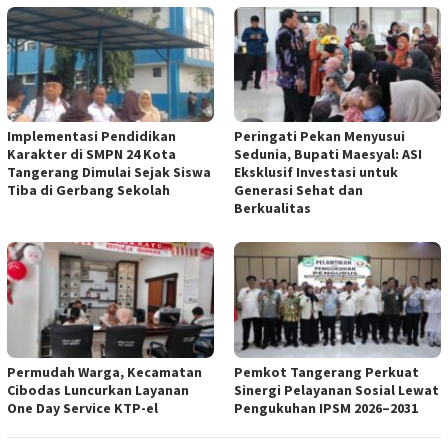
Implementasi Pendidikan
Peringati Pekan Menyusui
Karakter di SMPN 24 Kota
Sedunia, Bupati Maesyal: ASI
Tangerang Dimulai Sejak Siswa
Eksklusif Investasi untuk
Tiba di Gerbang Sekolah
Generasi Sehat dan
Berkualitas
Permudah Warga, Kecamatan
Pemkot Tangerang Perkuat
Cibodas Luncurkan Layanan
Sinergi Pelayanan Sosial Lewat
One Day Service KTP-el
Pengukuhan IPSM 2026–2031