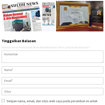
Tinggalkan Balasan
Alamat email Anda tidak akan dipublikasikan.
Ruas yang wajib ditandai
*
Simpan nama, email, dan situs web saya pada peramban ini untuk