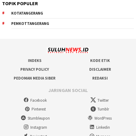
TOPIK POPULER
KOTATANGERANG
PEMKOTTANGERANG
INDEKS
KODE ETIK
PRIVACY POLICY
DISCLAIMER
PEDOMAN MEDIA SIBER
REDAKSI
JARINGAN SOCIAL
Facebook
Twitter
Pinterest
Tumblr
Stumbleupon
WordPress
Instagram
Linkedin