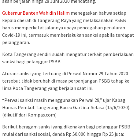
akan berjalan hinga 28 Juni 2020 mendatang.
Gubernur Banten
Wahidin Halim
menegaskan bahwa setiap
kepala daerah di Tangerang Raya yang melaksanakan PSBB
harus memperketat jalannya upaya pencegahan penularan
Covid-19 ini, termasuk memberlakukan sanksi apabila terdapat
pelanggaran.
Kota Tangerang sendiri sudah mengatur terkait pemberlakuan
sanksi bagi pelanggar PSBB.
Aturan sanksi yang tertuang di Perwal Nomor 29 Tahun 2020
tersebut tidak berubah di masa perpanjangan PSBB tahap ke
lima Kota Tangerang yang berjalan saat ini.
“Perwal sanksi masih menggunakan Perwal 29,” ujar Kabag
Humas Pemkot Tangerang Buceu Gartina Selasa (15/6/2020).
(dikutif dari Kompas.com)
Berikut beragam sanksi yang dikenakan bagi pelanggar PSBB
mulai dari sanksi sosial, denda Rp 50.000 hingga Rp 25 juta: