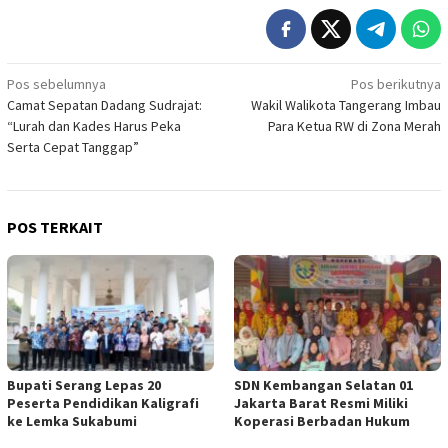
Navigasi
Pos sebelumnya
Pos berikutnya
Camat Sepatan Dadang Sudrajat:
Wakil Walikota Tangerang Imbau
pos
“Lurah dan Kades Harus Peka
Para Ketua RW di Zona Merah
Serta Cepat Tanggap”
POS TERKAIT
Bupati Serang Lepas 20
SDN Kembangan Selatan 01
Peserta Pendidikan Kaligrafi
Jakarta Barat Resmi Miliki
ke Lemka Sukabumi
Koperasi Berbadan Hukum