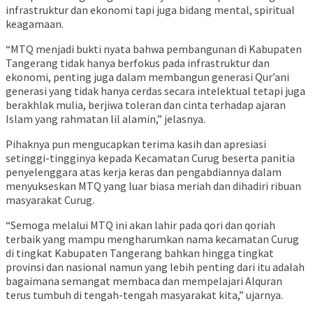
infrastruktur dan ekonomi tapi juga bidang mental, spiritual
keagamaan.
“MTQ menjadi bukti nyata bahwa pembangunan di Kabupaten
Tangerang tidak hanya berfokus pada infrastruktur dan
ekonomi, penting juga dalam membangun generasi Qur’ani
generasi yang tidak hanya cerdas secara intelektual tetapi juga
berakhlak mulia, berjiwa toleran dan cinta terhadap ajaran
Islam yang rahmatan lil alamin,” jelasnya.
Pihaknya pun mengucapkan terima kasih dan apresiasi
setinggi-tingginya kepada Kecamatan Curug beserta panitia
penyelenggara atas kerja keras dan pengabdiannya dalam
menyukseskan MTQ yang luar biasa meriah dan dihadiri ribuan
masyarakat Curug.
“Semoga melalui MTQ ini akan lahir pada qori dan qoriah
terbaik yang mampu mengharumkan nama kecamatan Curug
di tingkat Kabupaten Tangerang bahkan hingga tingkat
provinsi dan nasional namun yang lebih penting dari itu adalah
bagaimana semangat membaca dan mempelajari Alquran
terus tumbuh di tengah-tengah masyarakat kita,” ujarnya.