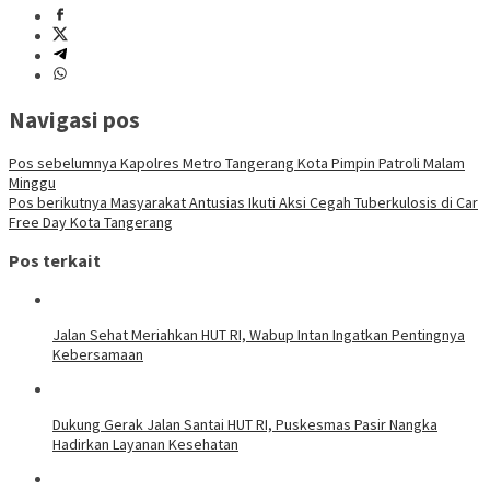
Navigasi pos
Pos sebelumnya
Kapolres Metro Tangerang Kota Pimpin Patroli Malam
Minggu
Pos berikutnya
Masyarakat Antusias Ikuti Aksi Cegah Tuberkulosis di Car
Free Day Kota Tangerang
Pos terkait
Jalan Sehat Meriahkan HUT RI, Wabup Intan Ingatkan Pentingnya
Kebersamaan
Dukung Gerak Jalan Santai HUT RI, Puskesmas Pasir Nangka
Hadirkan Layanan Kesehatan