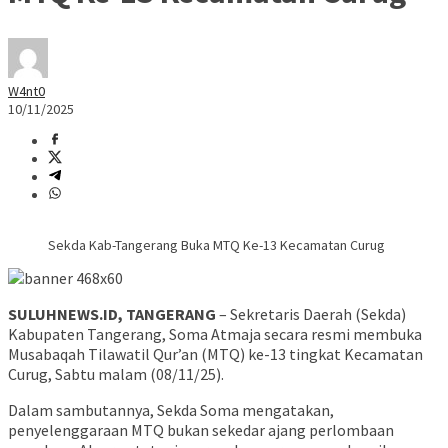
W4nt0
10/11/2025
Sekda Kab-Tangerang Buka MTQ Ke-13 Kecamatan Curug
SULUHNEWS.ID, TANGERANG
– Sekretaris Daerah (Sekda)
Kabupaten Tangerang, Soma Atmaja secara resmi membuka
Musabaqah Tilawatil Qur’an (MTQ) ke-13 tingkat Kecamatan
Curug, Sabtu malam (08/11/25).
Dalam sambutannya, Sekda Soma mengatakan,
penyelenggaraan MTQ bukan sekedar ajang perlombaan