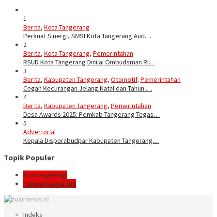
1
Berita
,
Kota Tangerang
Perkuat Sinergi, SMSI Kota Tangerang Aud…
2
Berita
,
Kota Tangerang
,
Pemerintahan
RSUD Kota Tangerang Dinilai Ombudsman RI…
3
Berita
,
Kabupaten Tangerang
,
Otomotif
,
Pemerintahan
Cegah Kecurangan Jelang Natal dan Tahun …
4
Berita
,
Kabupaten Tangerang
,
Pemerintahan
Desa Awards 2025: Pemkab Tangerang Tegas…
5
Advertorial
Kepala Disporabudpar Kabupaten Tangerang…
Topik Populer
Kotatangerang
Pemkottangerang
Indeks