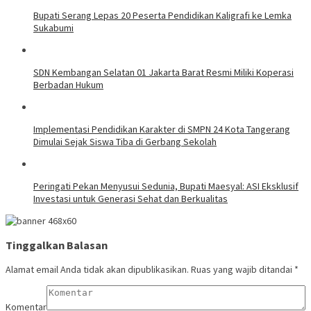
Bupati Serang Lepas 20 Peserta Pendidikan Kaligrafi ke Lemka
Sukabumi
SDN Kembangan Selatan 01 Jakarta Barat Resmi Miliki Koperasi
Berbadan Hukum
Implementasi Pendidikan Karakter di SMPN 24 Kota Tangerang
Dimulai Sejak Siswa Tiba di Gerbang Sekolah
Peringati Pekan Menyusui Sedunia, Bupati Maesyal: ASI Eksklusif
Investasi untuk Generasi Sehat dan Berkualitas
Tinggalkan Balasan
Alamat email Anda tidak akan dipublikasikan.
Ruas yang wajib ditandai
*
Komentar