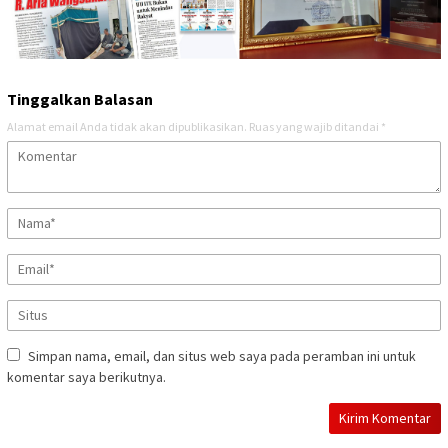
Tinggalkan Balasan
Alamat email Anda tidak akan dipublikasikan.
Ruas yang wajib ditandai
*
Simpan nama, email, dan situs web saya pada peramban ini untuk
komentar saya berikutnya.