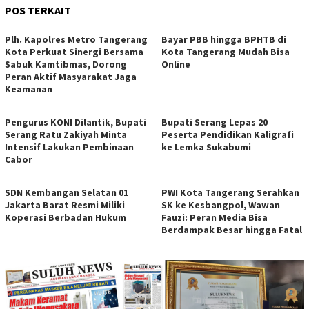
POS TERKAIT
Plh. Kapolres Metro Tangerang
Bayar PBB hingga BPHTB di
Kota Perkuat Sinergi Bersama
Kota Tangerang Mudah Bisa
Sabuk Kamtibmas, Dorong
Online
Peran Aktif Masyarakat Jaga
Keamanan
Pengurus KONI Dilantik, Bupati
Bupati Serang Lepas 20
Serang Ratu Zakiyah Minta
Peserta Pendidikan Kaligrafi
Intensif Lakukan Pembinaan
ke Lemka Sukabumi
Cabor
SDN Kembangan Selatan 01
PWI Kota Tangerang Serahkan
Jakarta Barat Resmi Miliki
SK ke Kesbangpol, Wawan
Koperasi Berbadan Hukum
Fauzi: Peran Media Bisa
Berdampak Besar hingga Fatal