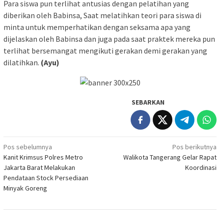
Para siswa pun terlihat antusias dengan pelatihan yang
diberikan oleh Babinsa, Saat melatihkan teori para siswa di
minta untuk memperhatikan dengan seksama apa yang
dijelaskan oleh Babinsa dan juga pada saat praktek mereka pun
terlihat bersemangat mengikuti gerakan demi gerakan yang
dilatihkan.
(Ayu)
SEBARKAN
Navigasi
Pos sebelumnya
Pos berikutnya
Kanit Krimsus Polres Metro
Walikota Tangerang Gelar Rapat
pos
Jakarta Barat Melakukan
Koordinasi
Pendataan Stock Persediaan
Minyak Goreng