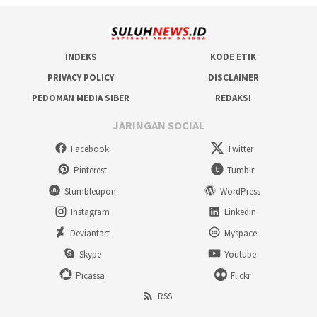
INDEKS
KODE ETIK
PRIVACY POLICY
DISCLAIMER
PEDOMAN MEDIA SIBER
REDAKSI
JARINGAN SOCIAL
Facebook
Twitter
Pinterest
Tumblr
Stumbleupon
WordPress
Instagram
Linkedin
Deviantart
Myspace
Skype
Youtube
Picassa
Flickr
RSS