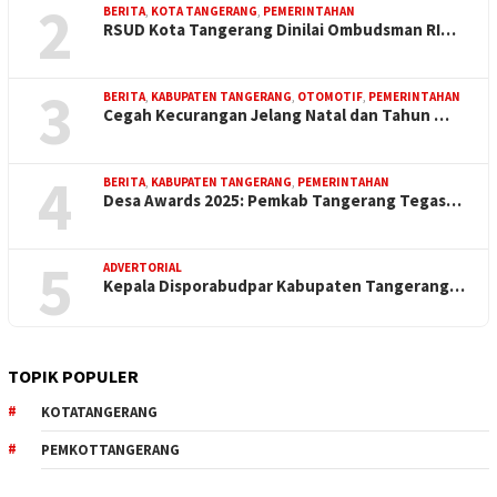
2
BERITA
,
KOTA TANGERANG
,
PEMERINTAHAN
RSUD Kota Tangerang Dinilai Ombudsman RI…
3
BERITA
,
KABUPATEN TANGERANG
,
OTOMOTIF
,
PEMERINTAHAN
Cegah Kecurangan Jelang Natal dan Tahun …
4
BERITA
,
KABUPATEN TANGERANG
,
PEMERINTAHAN
Desa Awards 2025: Pemkab Tangerang Tegas…
5
ADVERTORIAL
Kepala Disporabudpar Kabupaten Tangerang…
TOPIK POPULER
KOTATANGERANG
PEMKOTTANGERANG