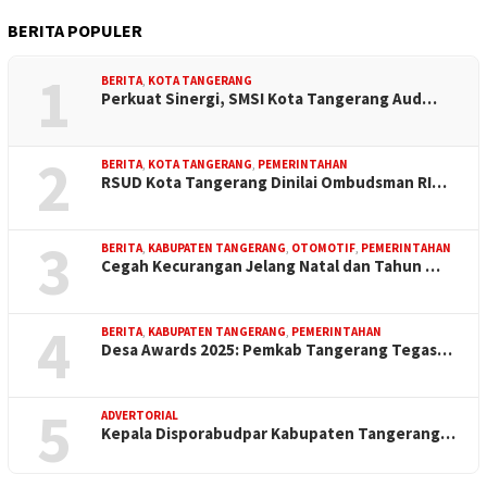
BERITA POPULER
1
BERITA
,
KOTA TANGERANG
Perkuat Sinergi, SMSI Kota Tangerang Aud…
2
BERITA
,
KOTA TANGERANG
,
PEMERINTAHAN
RSUD Kota Tangerang Dinilai Ombudsman RI…
3
BERITA
,
KABUPATEN TANGERANG
,
OTOMOTIF
,
PEMERINTAHAN
Cegah Kecurangan Jelang Natal dan Tahun …
4
BERITA
,
KABUPATEN TANGERANG
,
PEMERINTAHAN
Desa Awards 2025: Pemkab Tangerang Tegas…
5
ADVERTORIAL
Kepala Disporabudpar Kabupaten Tangerang…