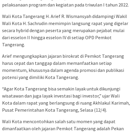
pelaksanaan program dan kegiatan pada triwulan I tahun 2022.
Wali Kota Tangerang H. Arief R. Wismansyah didampingi Wakil
Wali Kota H. Sachrudin memimpin langsung rapat yang digelar
secara hybrid dengan peserta yang merupakan pejabat mulai
dari esselon II hingga esselon IV di setiap OPD Pemkot
Tangerang.
Arief mengungkapkan jajaran birokrat di Pemkot Tangerang
harus cepat dan tanggap dalam memanfaatkan setiap
momentum, khususnya dalam agenda promosi dan publikasi
potensi yang dimiliki Kota Tangerang.
“Agar Kota Tangerang bisa semakin layak untuk dikunjungi
wisatawan dan juga layak investasi bagi investor,” ujar Wali
Kota dalam rapat yang berlangsung di ruang Akhlakul Karimah,
Pusat Pemerintahan Kota Tangerang, Selasa (12/4).
Wali Kota mencontohkan salah satu momen yang dapat
dimanfaatkan oleh jajaran Pemkot Tangerang adalah Pekan