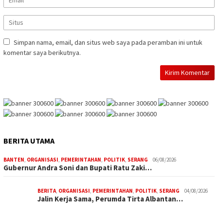
Simpan nama, email, dan situs web saya pada peramban ini untuk
komentar saya berikutnya.
BERITA UTAMA
BANTEN
,
ORGANISASI
,
PEMERINTAHAN
,
POLITIK
,
SERANG
06/08/2026
Gubernur Andra Soni dan Bupati Ratu Zaki…
BERITA
,
ORGANISASI
,
PEMERINTAHAN
,
POLITIK
,
SERANG
04/08/2026
Jalin Kerja Sama, Perumda Tirta Albantan…