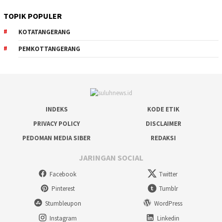
TOPIK POPULER
KOTATANGERANG
PEMKOTTANGERANG
INDEKS
KODE ETIK
PRIVACY POLICY
DISCLAIMER
PEDOMAN MEDIA SIBER
REDAKSI
JARINGAN SOCIAL
Facebook
Twitter
Pinterest
Tumblr
Stumbleupon
WordPress
Instagram
Linkedin