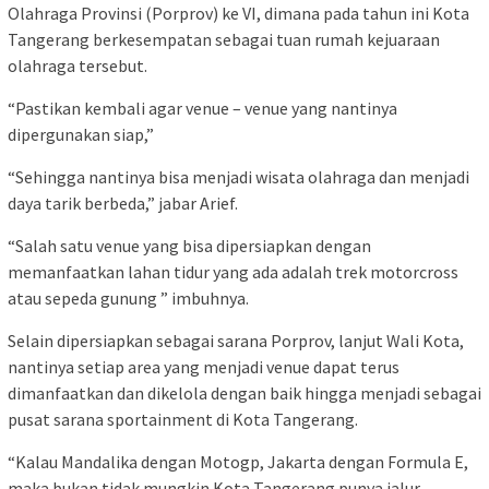
Olahraga Provinsi (Porprov) ke VI, dimana pada tahun ini Kota
Tangerang berkesempatan sebagai tuan rumah kejuaraan
olahraga tersebut.
“Pastikan kembali agar venue – venue yang nantinya
dipergunakan siap,”
“Sehingga nantinya bisa menjadi wisata olahraga dan menjadi
daya tarik berbeda,” jabar Arief.
“Salah satu venue yang bisa dipersiapkan dengan
memanfaatkan lahan tidur yang ada adalah trek motorcross
atau sepeda gunung ” imbuhnya.
Selain dipersiapkan sebagai sarana Porprov, lanjut Wali Kota,
nantinya setiap area yang menjadi venue dapat terus
dimanfaatkan dan dikelola dengan baik hingga menjadi sebagai
pusat sarana sportainment di Kota Tangerang.
“Kalau Mandalika dengan Motogp, Jakarta dengan Formula E,
maka bukan tidak mungkin Kota Tangerang punya jalur