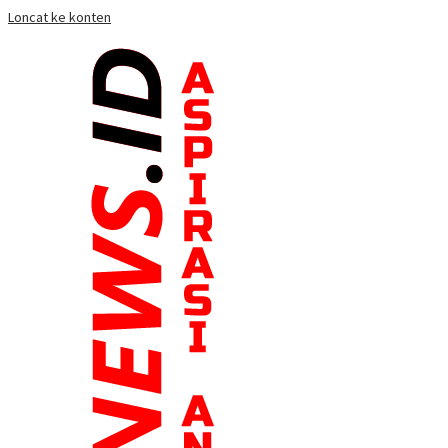
Loncat ke konten