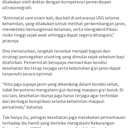
dilakukan oleh dokter dengan kompetensi pemeriksaan
ultrasonografi.
“Antenatal care enam kali, dua kali di antaranya USG selama
kehamilan, yang dilakukan untuk melihat perkembangan janin,
mendeteksi kemungkinan kelainan, serta mengidentifikasi
risiko tinggi sejak awal sehingga dapat segera ditangani,”
jelasnya.
Dini menuturkan, langkah tersebut menjadi bagian dari
strategi pencegahan stunting yang dimulai sejak sebelum bayi
dilahirkan. Pemerintah berupaya memastikan kondisi
kesehatan ibu tetap terjaga serta kebutuhan gizi janin dapat
terpenuhi secara optimal.
“Kita jaga supaya janin yang dikandung dalam kondisi sehat,
tidak berpotensi mengalami gizi kurang maupun gizi buruk. Di
sisi lain, kesehatan ibunya juga harus terjaga agar terhindar
dari berbagai komplikasi selama kehamilan maupun
persalinan,” katanya.
Tak hanya itu, petugas kesehatan juga melakukan pemantauan
terhadap ibu hamil yang berisiko mengalami Kekurangan