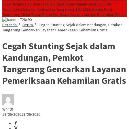
Pasir Nangka Hadirkan Layanan Kesehatan
Menuju Race Day, City
Touchdown Satukan Komunitas Tangerang 10K 2026
Dinkes Kota
Tangerang Gelar Rapat Pleno Verifikasi Kecamatan dan Kelurahan Sehat
Beranda
Berita
Cegah Stunting Sejak dalam Kandungan, Pemkot
Tangerang Gencarkan Layanan Pemeriksaan Kehamilan Gratis
Cegah Stunting Sejak dalam
Kandungan, Pemkot
Tangerang Gencarkan Layanan
Pemeriksaan Kehamilan Gratis
W4nt0
18/06/2026
18/06/2026