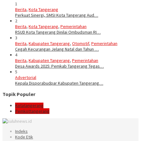
1
Berita
,
Kota Tangerang
Perkuat Sinergi, SMSI Kota Tangerang Aud…
2
Berita
,
Kota Tangerang
,
Pemerintahan
RSUD Kota Tangerang Dinilai Ombudsman RI…
3
Berita
,
Kabupaten Tangerang
,
Otomotif
,
Pemerintahan
Cegah Kecurangan Jelang Natal dan Tahun …
4
Berita
,
Kabupaten Tangerang
,
Pemerintahan
Desa Awards 2025: Pemkab Tangerang Tegas…
5
Advertorial
Kepala Disporabudpar Kabupaten Tangerang…
Topik Populer
Kotatangerang
Pemkottangerang
Indeks
Kode Etik