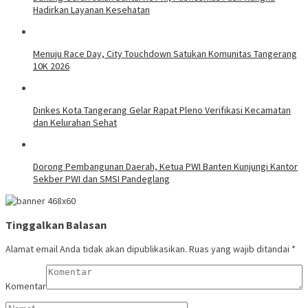
Hadirkan Layanan Kesehatan
Menuju Race Day, City Touchdown Satukan Komunitas Tangerang
10K 2026
Dinkes Kota Tangerang Gelar Rapat Pleno Verifikasi Kecamatan
dan Kelurahan Sehat
Dorong Pembangunan Daerah, Ketua PWI Banten Kunjungi Kantor
Sekber PWI dan SMSI Pandeglang
Tinggalkan Balasan
Alamat email Anda tidak akan dipublikasikan.
Ruas yang wajib ditandai
*
Komentar