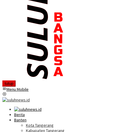
tutup
Menu Mobile
Berita
Banten
Kota Tangerang
Kabupaten Tangerang