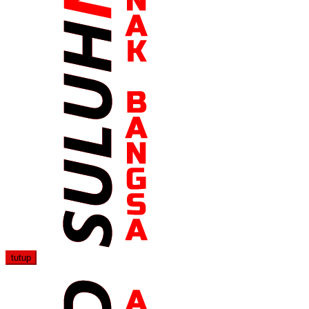
tutup