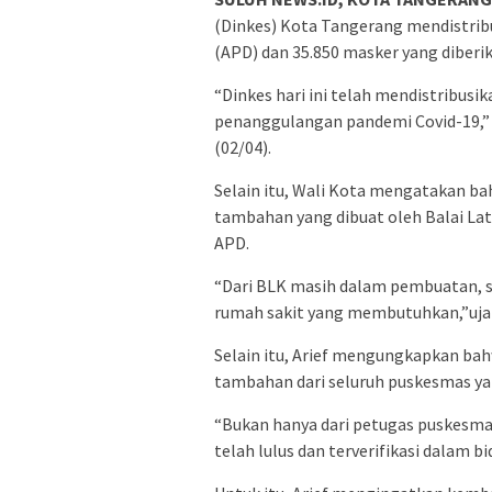
(Dinkes) Kota Tangerang mendistribu
(APD) dan 35.850 masker yang diberi
“Dinkes hari ini telah mendistribusi
penanggulangan pandemi Covid-19,”
(02/04).
Selain itu, Wali Kota mengatakan 
tambahan yang dibuat oleh Balai Lat
APD.
“Dari BLK masih dalam pembuatan, s
rumah sakit yang membutuhkan,”uja
Selain itu, Arief mengungkapkan b
tambahan dari seluruh puskesmas ya
“Bukan hanya dari petugas puskesma
telah lulus dan terverifikasi dalam 