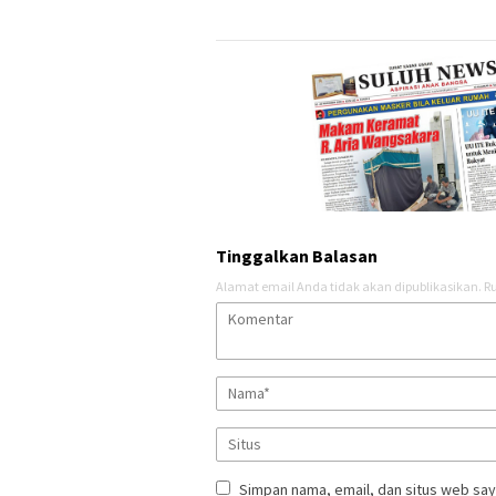
Tinggalkan Balasan
Alamat email Anda tidak akan dipublikasikan.
Ru
Simpan nama, email, dan situs web say