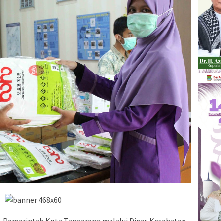
-
Pemerintah Kota Tangerang melalui Dinas Kesehatan