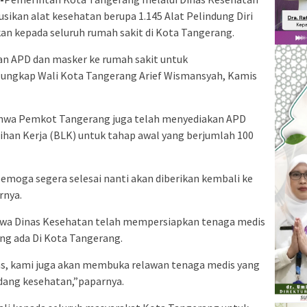
sikan alat kesehatan berupa 1.145 Alat Pelindung Diri
kan kepada seluruh rumah sakit di Kota Tangerang.
kan APD dan masker ke rumah sakit untuk
 ungkap Wali Kota Tangerang Arief Wismansyah, Kamis
bahwa Pemkot Tangerang juga telah menyediakan APD
ihan Kerja (BLK) untuk tahap awal yang berjumlah 100
emoga segera selesai nanti akan diberikan kembali ke
rnya.
ahwa Dinas Kesehatan telah mempersiapkan tenaga medis
ng ada Di Kota Tangerang.
s, kami juga akan membuka relawan tenaga medis yang
bidang kesehatan,”paparnya.