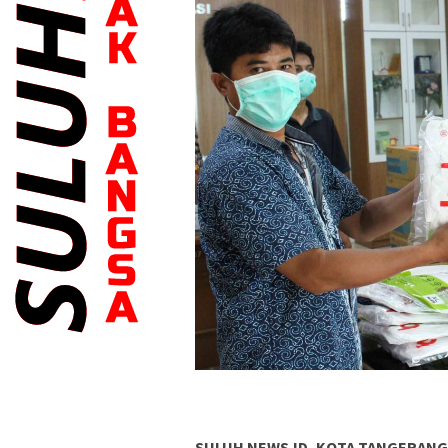
SULUH NEWS.ID, KOTA TANGERANG