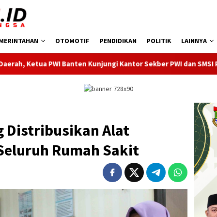
MERINTAHAN
OTOMOTIF
PENDIDIKAN
POLITIK
LAINNYA
jungi Kantor Sekber PWI dan SMSI Pandeglang
Dilantik
Distribusikan Alat
 Seluruh Rumah Sakit