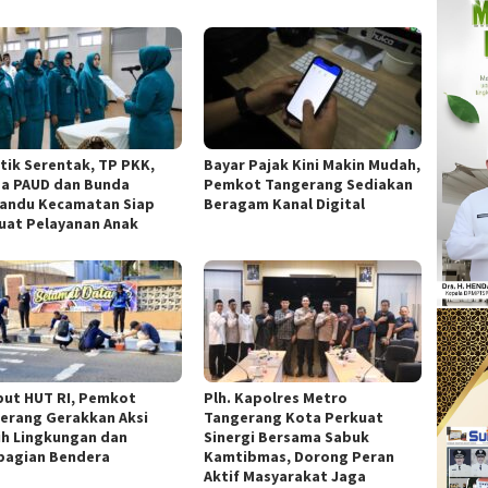
ntik Serentak, TP PKK,
Bayar Pajak Kini Makin Mudah,
a PAUD dan Bunda
Pemkot Tangerang Sediakan
andu Kecamatan Siap
Beragam Kanal Digital
uat Pelayanan Anak
ut HUT RI, Pemkot
Plh. Kapolres Metro
erang Gerakkan Aksi
Tangerang Kota Perkuat
ih Lingkungan dan
Sinergi Bersama Sabuk
agian Bendera
Kamtibmas, Dorong Peran
Aktif Masyarakat Jaga