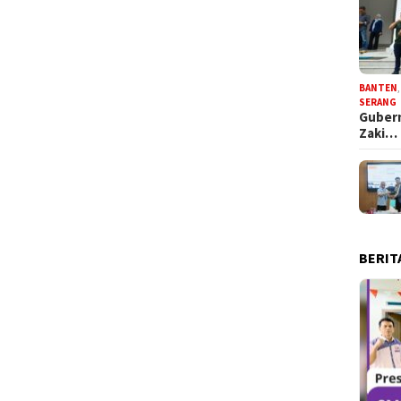
BANTEN
SERANG
Gubern
Zaki…
BERIT