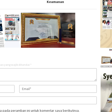
Keamanan
as yang wajib ditandai
*
a pada peramban ini untuk komentar saya berikutnya.